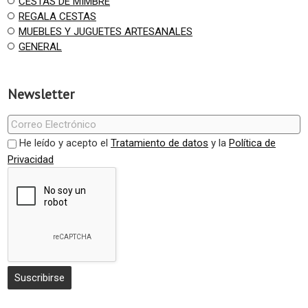
CESTAS DE MIMBRE
REGALA CESTAS
MUEBLES Y JUGUETES ARTESANALES
GENERAL
Newsletter
He leído y acepto el
Tratamiento de datos
y la
Política de
Privacidad