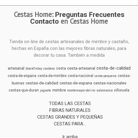
Cestas Home:
Preguntas Frecuentes
en Cestas Home
Contacto
Tienda on-line de cestas artesanales de mimbre y castaño,
hechas en España con las mejores fibras naturales, para
decorar tu casa. También a medida
cesta-de-calidad
artesanal
cesta-artesanal
cesta
blackfriday
castano
cesta-de-espana
cesta-de-mimbre
cesta-nacional
cestas-
cesta-pequena
cestas-de-calidad
cestas-de-espana
cestas-nacionales
buenas
mimbre
cestas-que-duran
villoruela
juguete
montemayor-del-rio
salamanca
TODAS LAS CESTAS
FIBRAS NATURALES
CESTAS GRANDES Y PEQUEÑAS
CESTAS PARA...
Ir arriba