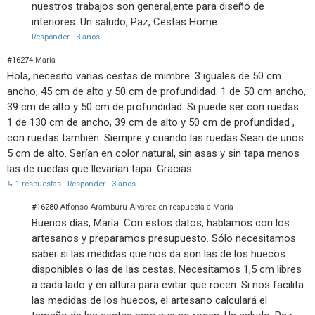
nuestros trabajos son general,ente para diseño de
interiores. Un saludo, Paz, Cestas Home
Responder
·
3 años
#16274
Maria
Hola, necesito varias cestas de mimbre. 3 iguales de 50 cm
ancho, 45 cm de alto y 50 cm de profundidad. 1 de 50 cm ancho,
39 cm de alto y 50 cm de profundidad. Si puede ser con ruedas.
1 de 130 cm de ancho, 39 cm de alto y 50 cm de profundidad ,
con ruedas también. Siempre y cuando las ruedas Sean de unos
5 cm de alto. Serían en color natural, sin asas y sin tapa menos
las de ruedas que llevarían tapa. Gracias
↳ 1 respuestas
·
Responder
·
3 años
#16280
Alfonso Aramburu Álvarez en respuesta a Maria
Buenos días, María: Con estos datos, hablamos con los
artesanos y preparamos presupuesto. Sólo necesitamos
saber si las medidas que nos da son las de los huecos
disponibles o las de las cestas. Necesitamos 1,5 cm libres
a cada lado y en altura para evitar que rocen. Si nos facilita
las medidas de los huecos, el artesano calculará el