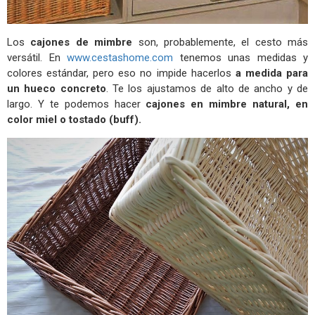
Los
cajones de mimbre
son, probablemente, el cesto más
versátil. En
www.cestashome.com
tenemos unas medidas y
colores estándar, pero eso no impide hacerlos
a medida para
un hueco concreto
. Te los ajustamos de alto de ancho y de
largo. Y te podemos hacer
cajones en mimbre natural, en
color miel o tostado (buff).