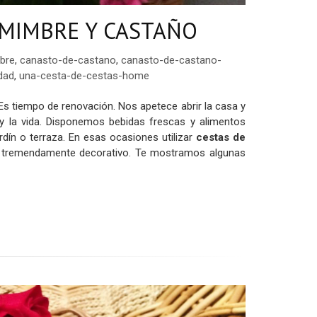
 MIMBRE Y CASTAÑO
bre
,
canasto-de-castano
,
canasto-de-castano-
dad
,
una-cesta-de-cestas-home
Es tiempo de renovación. Nos apetece abrir la casa y
 y la vida. Disponemos bebidas frescas y alimentos
dín o terraza. En esas ocasiones utilizar
cestas de
 y tremendamente decorativo. Te mostramos algunas