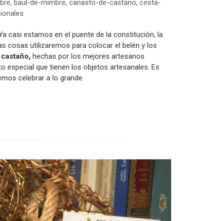
bre
,
baul-de-mimbre
,
canasto-de-castano
,
cesta-
ionales
 Ya casi estamos en el puente de la constitución, la
s cosas utilizaremos para colocar el belén y los
 castaño,
hechas por los mejores artesanos
o especial que tienen los objetos artesanales. Es
emos celebrar a lo grande.