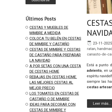
Últimos Posts
CESTAS
CESTAS Y MUEBLES DE
NAVID
MIMBRE A MEDIDA
COLOCA TU BELÉN EN CESTAS
23-11-2025
DE MIMBRE Y CASTAÑO
ratan
,
handmad
CESTAS DE MIMBRE Y CESTAS
canasto-de-ca
DE CASTAÑO PARA PREPARAR
LA NAVIDAD
Está a punto d
A POR SETAS CON UNA CESTA
adviento
, en 
DE CESTAS HOME
espíritu navid
REBAJAS EN CESTAS HOME.
siempre las ha
LAS MEJORES CESTAS AL
cestas artesa
MEJOR PRECIO
LOS TOMATES EN CESTAS DE
CASTAÑO O DE MIMBRE
Leer más...
IDEAS PARA DECORAR CON
CESTAS DE MIMBRE Y