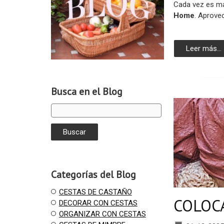
Cada vez es má
Home
. Aprove
Leer más...
Busca en el Blog
Categorías del Blog
CESTAS DE CASTAÑO
COLOC
DECORAR CON CESTAS
ORGANIZAR CON CESTAS