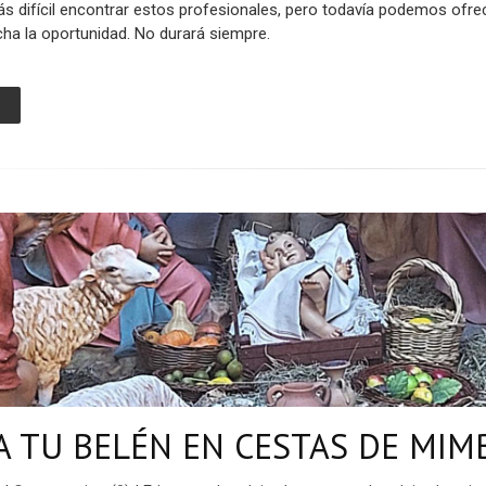
s difícil encontrar estos profesionales, pero todavía podemos ofr
cha la oportunidad. No durará siempre.
A TU BELÉN EN CESTAS DE MIM