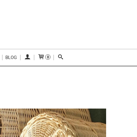
BLOG
0