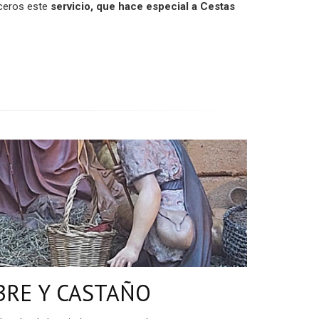
eceros este
servicio,
que hace especial a Cestas
BRE Y CASTAÑO