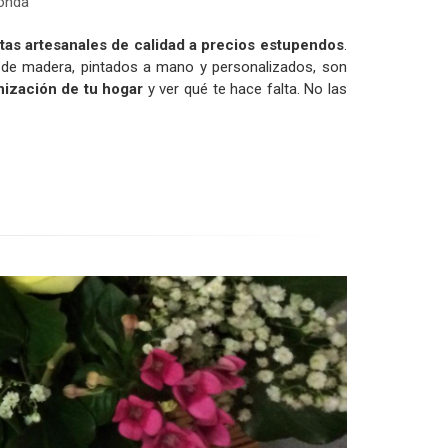
onda
as artesanales de calidad a precios estupendos
.
s de madera, pintados a mano y personalizados, son
anización de tu hogar
y ver qué te hace falta. No las