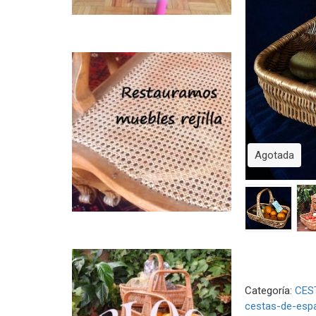
Agotada
Categoría:
CES
cestas-de-esp