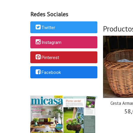
Redes Sociales
Producto
Twitter
Instagram
Pinterest
Facebook
Cesta Arma
58,