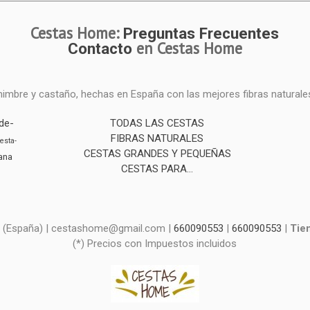
Cestas Home:
Preguntas Frecuentes
en Cestas Home
Contacto
mimbre y castaño, hechas en España con las mejores fibras naturale
de-
TODAS LAS CESTAS
FIBRAS NATURALES
esta-
CESTAS GRANDES Y PEQUEÑAS
ana
CESTAS PARA...
d - (España) | cestashome@gmail.com |
660090553
|
660090553
|
Tie
(*) Precios con Impuestos incluidos