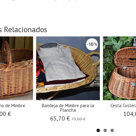
s Relacionados
-10 %
rio de Mimbre
Bandeja de Mimbre para la
Cesta Coster
Plancha
00 €
104,
65,70 €
73,00 €