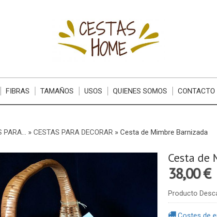
FIBRAS
TAMAÑOS
USOS
QUIENES SOMOS
CONTACTO
 PARA...
»
CESTAS PARA DECORAR
»
Cesta de Mimbre Barnizada
38,00 €
Producto Desc
Costes de e