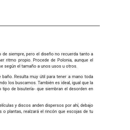
 de siempre, pero el diseño no recuerda tanto a
ener ritmo propio. Procede de Polonia, aunque el
ose según el tamaño a unos usos u otros.
 baño. Resulta muy útil para tener a mano toda
do los buscamos. También es ideal, igual que la
 tipo de bisutería- que siembran el desorden en
elículas y discos anden dispersos por ahí, debajo
es o plantas, realzará el rincón que escojas de tu