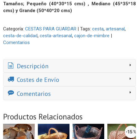
Tamaños;
Pequeño (40*30*15 cms) ,
Mediano (45*35*18
cms) y
Grande (50*40*20 cms)
Categoría:
CESTAS PARA GUARDAR
|
Tags:
cesta
artesanal
cesta-de-calidad
cesta-artesanal
cajon-de-mimbre
|
Comentarios
Descripción
Costes de Envío
Comentarios
Productos Relacionados
-15 %