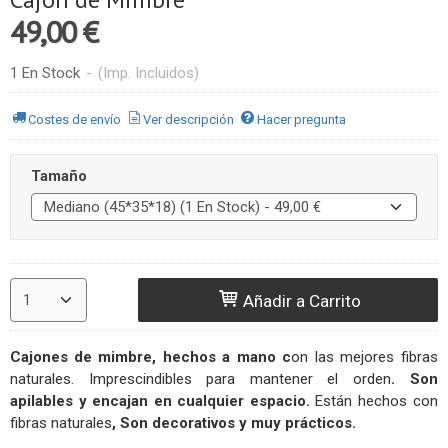
49,00 €
1 En Stock
-
(Imp. Incluidos)
Costes de envío
Ver descripción
Hacer pregunta
Tamaño
Añadir a Carrito
Cajones de mimbre
, hechos a mano c
on las mejores fibras
naturales. Imprescindibles para mantener el orden
. Son
apilables y encajan en cualquier espacio.
Están hechos con
fibras naturales
, Son decorativos y muy prácticos.