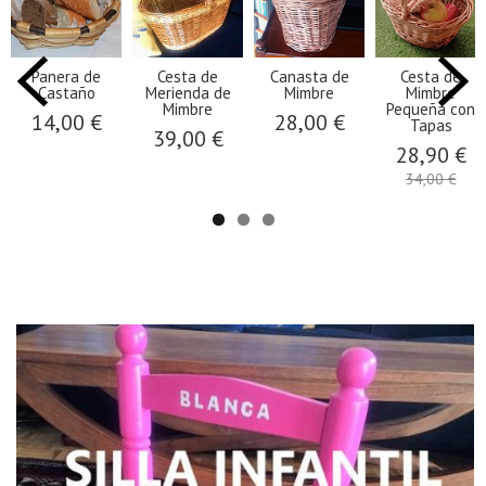
Panera de
Cesta de
Canasta de
Cesta de
Castaño
Merienda de
Mimbre
Mimbre
Mimbre
Pequeña con
14,00 €
28,00 €
Tapas
39,00 €
28,90 €
34,00 €