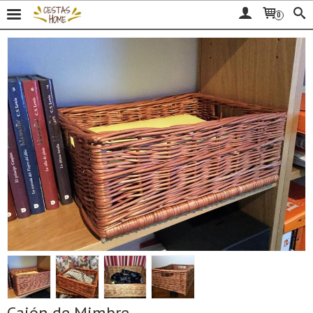
0
Cajón de Mimbre