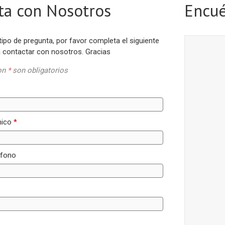
ta con Nosotros
Encué
 tipo de pregunta, por favor completa el siguiente
a contactar con nosotros. Gracias
on
*
son obligatorios
nico
*
éfono