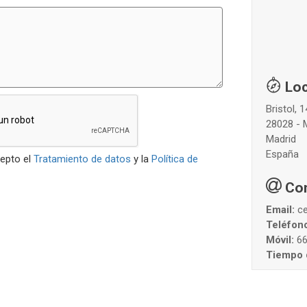
Loc
Bristol, 
28028 - 
Madrid
España
cepto el
Tratamiento de datos
y la
Política de
Co
Email:
c
Teléfon
Móvil:
6
Tiempo 