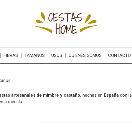
FIBRAS
TAMAÑOS
USOS
QUIENES SOMOS
CONTACTO
tanos
estas artesanales de mimbre y castaño,
hechas en
España
con la
én a medida.