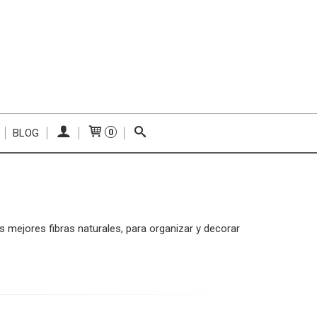
BLOG
0
s mejores fibras naturales, para organizar y decorar