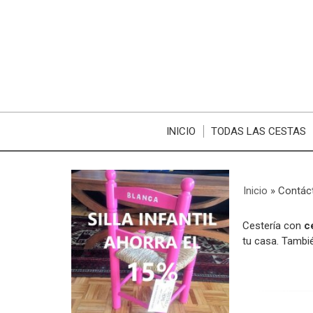
INICIO
TODAS LAS CESTAS
Inicio
»
Contác
Cestería con
c
tu casa. Tambi