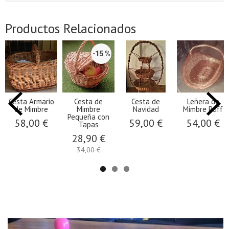
Productos Relacionados
-15 %
Cesta Armario
Cesta de
Cesta de
Leñera de
de Mimbre
Mimbre
Navidad
Mimbre Buff
Pequeña con
58,00 €
59,00 €
54,00 €
Tapas
28,90 €
34,00 €