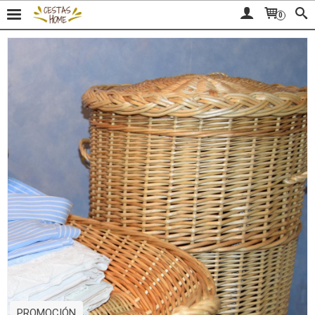
0
PROMOCIÓN