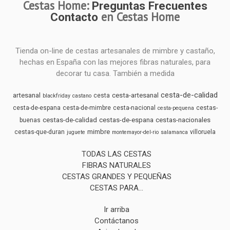
Cestas Home:
Preguntas Frecuentes
en Cestas Home
Contacto
Tienda on-line de cestas artesanales de mimbre y castaño,
hechas en España con las mejores fibras naturales, para
decorar tu casa. También a medida
cesta-de-calidad
artesanal
cesta-artesanal
cesta
blackfriday
castano
cesta-de-espana
cesta-de-mimbre
cesta-nacional
cestas-
cesta-pequena
cestas-de-calidad
cestas-de-espana
cestas-nacionales
buenas
mimbre
cestas-que-duran
villoruela
juguete
montemayor-del-rio
salamanca
TODAS LAS CESTAS
FIBRAS NATURALES
CESTAS GRANDES Y PEQUEÑAS
CESTAS PARA...
Ir arriba
Contáctanos