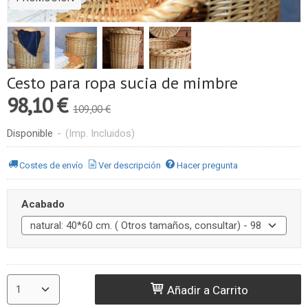
Cesto para ropa sucia de mimbre
98,10 €
109,00 €
Disponible
-
(Imp. Incluidos)
Costes de envío
Ver descripción
Hacer pregunta
Acabado
Añadir a Carrito