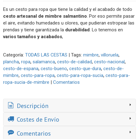
Es un cesto para ropa que tiene la calidad y el acabado de todo
cesto artesanal de mimbre salmantino
. Por eso permite pasar
el aire, evitando humedades u olores, que pudieran estropear las
prendas y tiene garantizada la
durabilidad
. Lo tenemos en
varios tamaños y acabados
,
Categoría:
TODAS LAS CESTAS
|
Tags:
mimbre
villoruela
plancha
ropa
salamanca
cesto-de-calidad
cesto-nacional
cesto-de-espana
cesto-bueno
cesto-que-dura
cesto-de-
mimbre
cesto-para-ropa
cesto-para-ropa-sucia
cesto-para-
ropa-sucia-de-mimbre
|
Comentarios
Descripción
Costes de Envío
Comentarios