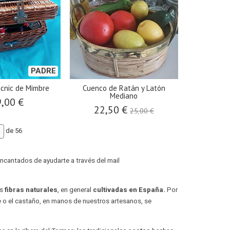
PADRE
icnic de Mimbre
​Cuenco de Ratán y Latón
Mediano
,00 €
22,50 €
25,00 €
de 56
ncantados de ayudarte a través del mail
es
fibras naturales
, en general
cultivadas en España.
Por
 o el castaño, en manos de nuestros artesanos, se