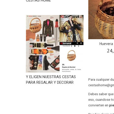
CESTAS HOME
Huevera
24,
Y ELIGEN NUESTRAS CESTAS
Para cualquier d
PARA REGALAR Y DECORAR
cestashome@gm
Debes saber que
eso, cuandose tr
convierten en
pi