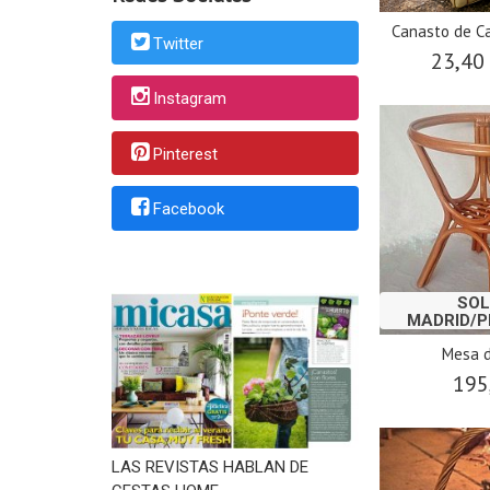
Canasto de C
Twitter
23,40
Instagram
Pinterest
Facebook
SOL
MADRID/
Mesa 
195
LAS REVISTAS HABLAN DE