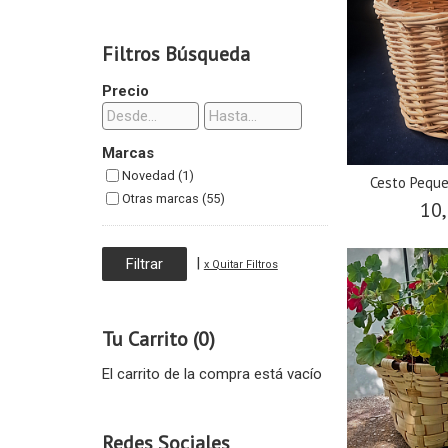
Filtros Búsqueda
Precio
Marcas
Novedad (1)
Cesto Pequ
Otras marcas (55)
10,
|
x Quitar Filtros
Tu Carrito (0)
El carrito de la compra está vacío
Redes Sociales