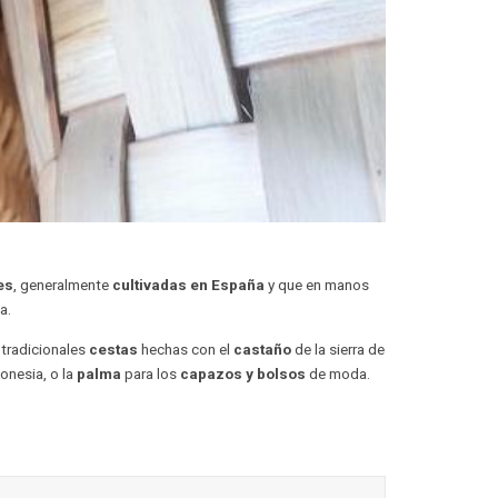
es
, generalmente
cultivadas en España
y que en manos
a.
 tradicionales
cestas
hechas con el
castaño
de la sierra de
onesia, o la
palma
para los
capazos y bolsos
de moda.