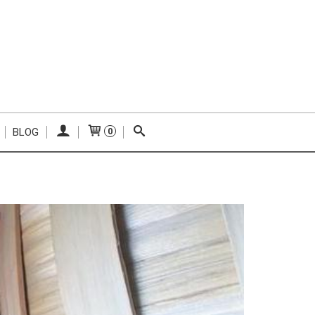
BLOG
0