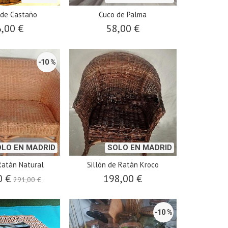
 de Castaño
Cuco de Palma
,00 €
58,00 €
-10 %
OLO EN MADRID
SOLO EN MADRID
Ratán Natural
Sillón de Ratán Kroco
0 €
198,00 €
291,00 €
-10 %