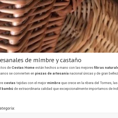
tesanales de mimbre y castaño
ctos de
Cestas Home
están hechos a mano con las mejores
fibras natural
sanos se convierten en
piezas de artesanía
nacional únicas y de gran bellez
tre
cestas
tejidas con el mejor
mimbre
que crece en la ribera del Tormes, las
el bambú
de extraordinaria calidad que excepcionalmente importamos de Ind
ategoría: