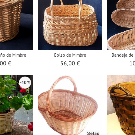
eño de Mimbre
Bolso de Mimbre
Bandeja de
00 €
56,00 €
10
-10 %
Setas