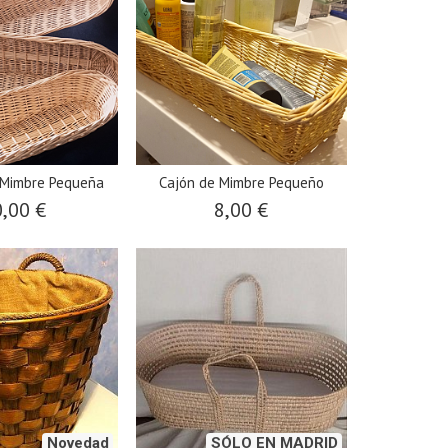
 Mimbre Pequeña
Cajón de Mimbre Pequeño
,00 €
8,00 €
Novedad
SÓLO EN MADRID