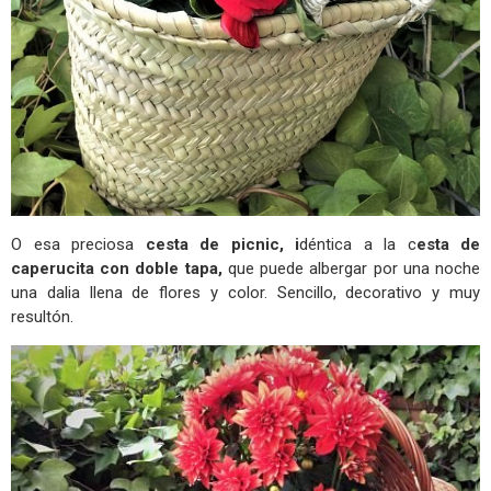
O esa preciosa
cesta de picnic, i
déntica a la c
esta de
caperucita con doble tapa,
que
puede albergar por una noche
una dalia llena de flores y color. Sencillo, decorativo y muy
resultón.