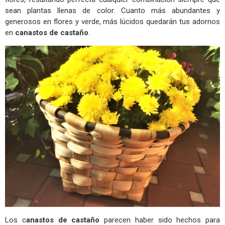
sean plantas llenas de color. Cuanto más abundantes y
generosos en flores y verde, más lúcidos quedarán tus adornos
en
canastos de castaño
.
Los c
anastos de castaño
parecen haber sido hechos para