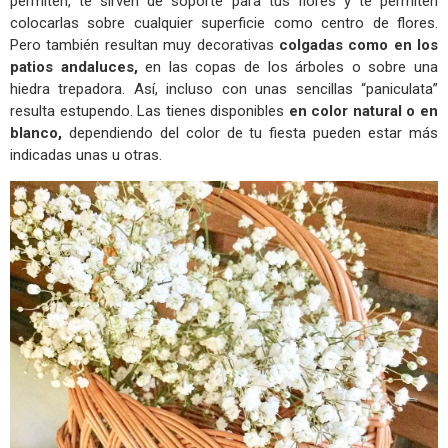
permiten, te sirven de soporte para tus flores y te permiten
colocarlas sobre cualquier superficie como centro de flores.
Pero también resultan muy decorativas
colgadas como en los
patios andaluces,
en las copas de los árboles o sobre una
hiedra trepadora. Así, incluso con unas sencillas “paniculata”
resulta estupendo. Las tienes disponibles
en color natural o en
blanco,
dependiendo del color de tu fiesta pueden estar más
indicadas unas u otras.