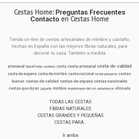
Cestas Home:
Preguntas Frecuentes
en Cestas Home
Contacto
Tienda on-line de cestas artesanales de mimbre y castaño,
hechas en España con las mejores fibras naturales, para
decorar tu casa. También a medida
cesta-de-calidad
artesanal
cesta-artesanal
cesta
blackfriday
castano
cesta-de-espana
cesta-de-mimbre
cesta-nacional
cestas-
cesta-pequena
cestas-de-calidad
cestas-de-espana
cestas-nacionales
buenas
mimbre
cestas-que-duran
villoruela
juguete
montemayor-del-rio
salamanca
TODAS LAS CESTAS
FIBRAS NATURALES
CESTAS GRANDES Y PEQUEÑAS
CESTAS PARA...
Ir arriba