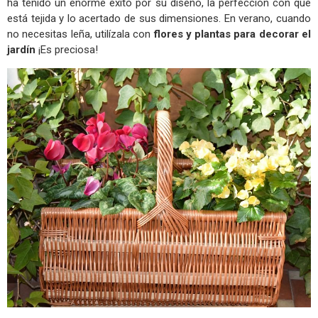
ha tenido un enorme éxito por su diseño, la perfección con que
está tejida y lo acertado de sus dimensiones. En verano, cuando
no necesitas leña, utilízala con
flores y plantas para decorar el
jardín
¡Es preciosa!