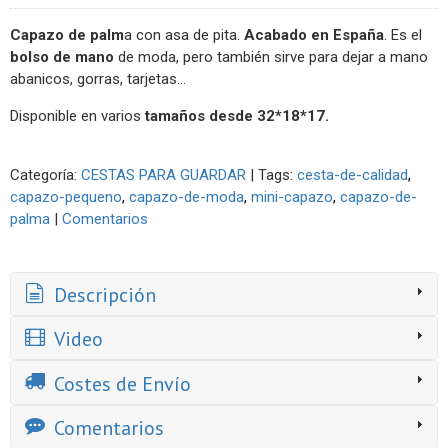
Capazo de palm
a con asa de pita.
Acabado en España
. Es el
bolso de mano
de moda, pero también sirve para dejar a mano
abanicos, gorras, tarjetas...
Disponible en varios
tamaños desde
32*18*17.
Categoría:
CESTAS PARA GUARDAR
|
Tags:
cesta-de-calidad
capazo-pequeno
capazo-de-moda
mini-capazo
capazo-de-
palma
|
Comentarios
Descripción
Video
Costes de Envío
Comentarios