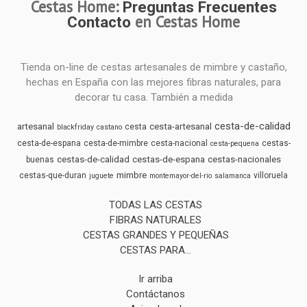
Cestas Home:
Preguntas Frecuentes
en Cestas Home
Contacto
Tienda on-line de cestas artesanales de mimbre y castaño,
hechas en España con las mejores fibras naturales, para
decorar tu casa. También a medida
cesta-de-calidad
artesanal
cesta-artesanal
cesta
blackfriday
castano
cesta-de-espana
cesta-de-mimbre
cesta-nacional
cestas-
cesta-pequena
cestas-de-calidad
cestas-de-espana
cestas-nacionales
buenas
mimbre
cestas-que-duran
villoruela
juguete
montemayor-del-rio
salamanca
TODAS LAS CESTAS
FIBRAS NATURALES
CESTAS GRANDES Y PEQUEÑAS
CESTAS PARA...
Ir arriba
Contáctanos