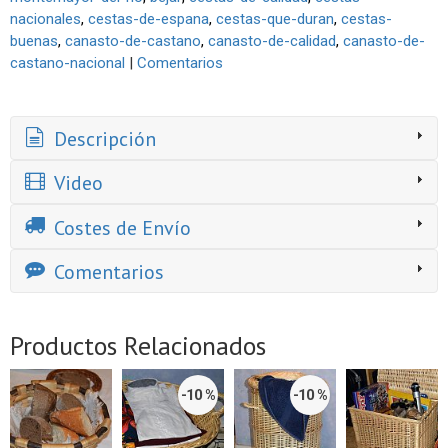
nacionales
cestas-de-espana
cestas-que-duran
cestas-
buenas
canasto-de-castano
canasto-de-calidad
canasto-de-
castano-nacional
|
Comentarios
Descripción
Video
Costes de Envío
Comentarios
Productos Relacionados
-10 %
-10 %