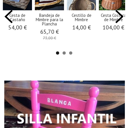
Cesta de
Bandeja de
Cestillo de
Cesta Costera
Castaño
Mimbre para la
Mimbre
de Mimbre
Plancha
54,00 €
14,00 €
104,00 €
65,70 €
73,00 €