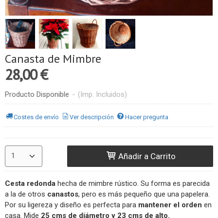
Canasta de Mimbre
28,00 €
Producto Disponible
-
(Imp. Incluidos)
Costes de envío
Ver descripción
Hacer pregunta
Añadir a Carrito
Cesta redonda
hecha de mimbre rústico. Su forma es parecida
a la de otros
canastos
, pero es más pequeño que una papelera.
Por su ligereza y diseño es perfecta para
mantener el orden
en
casa. Mide
25 cms de diámetro y
23 cms de alto.