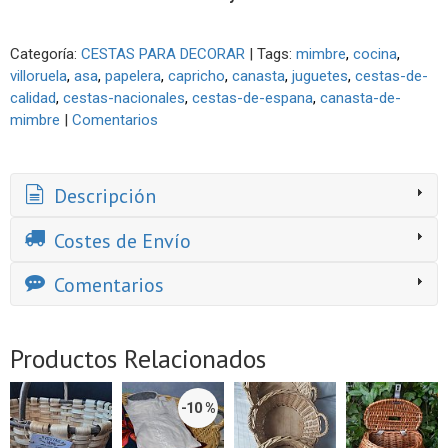
Categoría:
CESTAS PARA DECORAR
|
Tags:
mimbre
cocina
villoruela
asa
papelera
capricho
canasta
juguetes
cestas-de-
calidad
cestas-nacionales
cestas-de-espana
canasta-de-
mimbre
|
Comentarios
Descripción
Costes de Envío
Comentarios
Productos Relacionados
-10 %