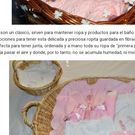
 son un clásico, sirven para mantener ropa y productos para el baño
iones para tener esta delicada y preciosa ropita guardada en fibra
fecta para tener junta, ordenada y a mano toda su ropa de "primera 
ja pasar el aire y donde, por lo tanto, no se acumula humedad, ni m