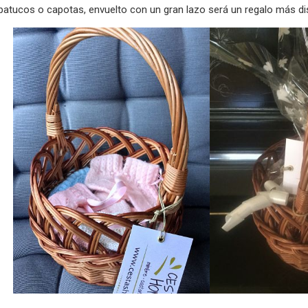
atucos o capotas, envuelto con un gran lazo será un regalo más disc