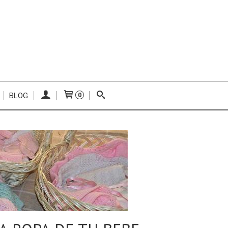
BLOG
0