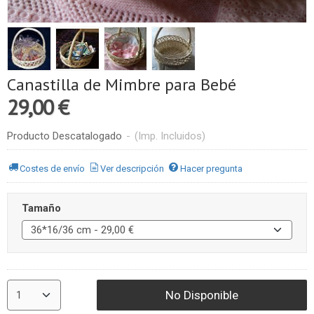
Canastilla de Mimbre para Bebé
29,00 €
Producto Descatalogado
-
(Imp. Incluidos)
Costes de envío
Ver descripción
Hacer pregunta
Tamaño
No Disponible