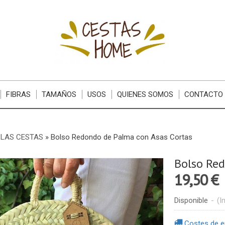
FIBRAS
TAMAÑOS
USOS
QUIENES SOMOS
CONTACTO
 LAS CESTAS
»
Bolso Redondo de Palma con Asas Cortas
Bolso Red
19,50 €
Disponible
-
(I
Costes de e