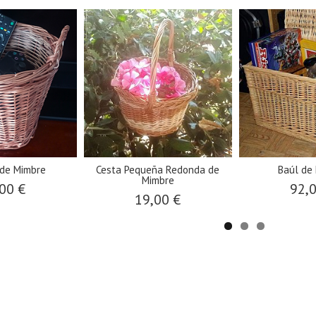
 de Mimbre
Cesta Pequeña Redonda de
Baúl de
Mimbre
00 €
92,
19,00 €