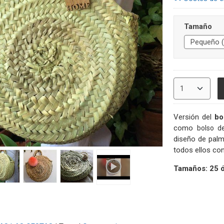
Tamaño
Versión del
bo
como
bolso 
diseño de palm
todos ellos co
Tamaños: 25 ó