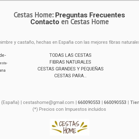
Cestas Home:
Preguntas Frecuentes
en Cestas Home
Contacto
mimbre y castaño, hechas en España con las mejores fibras naturale
de-
TODAS LAS CESTAS
FIBRAS NATURALES
esta-
CESTAS GRANDES Y PEQUEÑAS
ana
CESTAS PARA...
d - (España) | cestashome@gmail.com |
660090553
|
660090553
|
Tie
(*) Precios con Impuestos incluidos