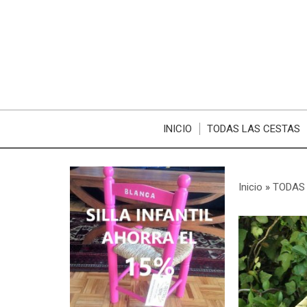
INICIO
TODAS LAS CESTAS
Inicio
»
TODAS