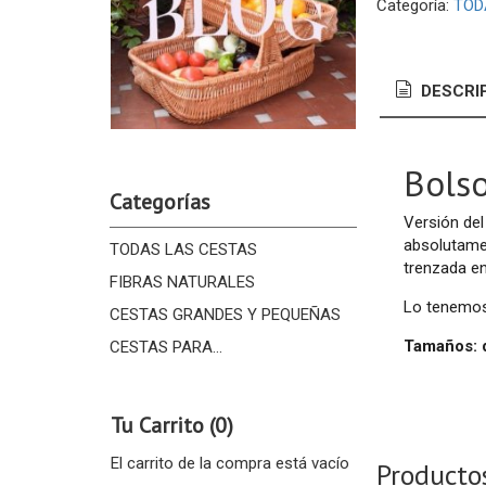
Categoría:
TOD
DESCRI
Bols
Categorías
Versión del
absolutame
TODAS LAS CESTAS
trenzada en
FIBRAS NATURALES
Lo tenemo
CESTAS GRANDES Y PEQUEÑAS
Tamaños: 
CESTAS PARA...
Tu Carrito (0)
El carrito de la compra está vacío
Producto