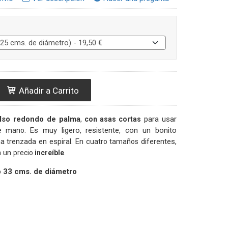
Añadir a Carrito
lso redondo de palma
para usar
,
con asas cortas
. Es muy ligero, resistente, con un bonito
de mano
a trenzada en espiral. En c
diferentes,
uatro tamaños
n un
.
precio
increíble
 33 cms. de diámetro