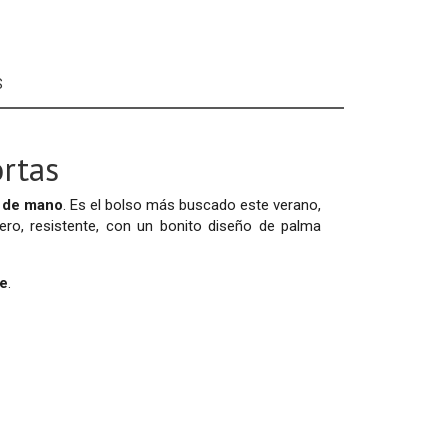
S
rtas
 de mano
. Es el bolso más buscado este verano,
ro, resistente, con un bonito diseño de palma
le
.