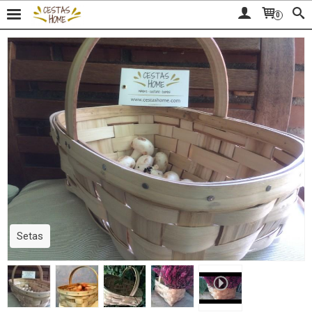
0
Setas