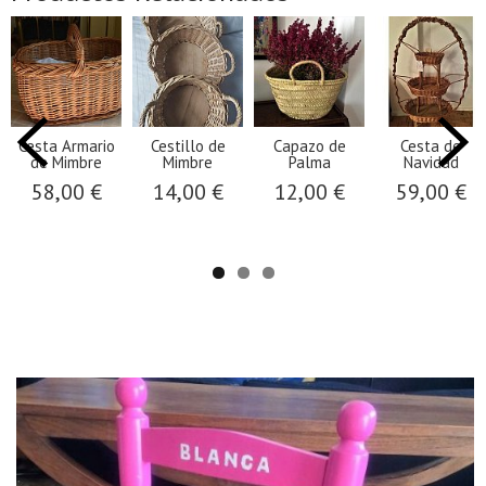
Cesta Armario
Cestillo de
Capazo de
Cesta de
de Mimbre
Mimbre
Palma
Navidad
58,00 €
14,00 €
12,00 €
59,00 €