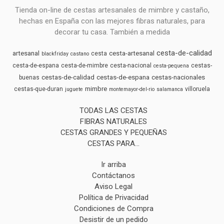
Tienda on-line de cestas artesanales de mimbre y castaño,
hechas en España con las mejores fibras naturales, para
decorar tu casa. También a medida
cesta-de-calidad
artesanal
cesta-artesanal
cesta
blackfriday
castano
cesta-de-espana
cesta-de-mimbre
cesta-nacional
cestas-
cesta-pequena
cestas-de-calidad
cestas-de-espana
cestas-nacionales
buenas
mimbre
cestas-que-duran
villoruela
juguete
montemayor-del-rio
salamanca
TODAS LAS CESTAS
FIBRAS NATURALES
CESTAS GRANDES Y PEQUEÑAS
CESTAS PARA...
Ir arriba
Contáctanos
Aviso Legal
Política de Privacidad
Condiciones de Compra
Desistir de un pedido