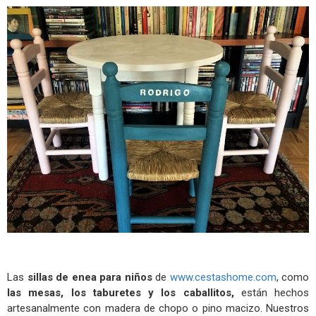
Las
sillas de enea para niños
de
www.cestashome.com
, como
las mesas, los taburetes y los caballitos,
están hechos
artesanalmente con madera de chopo o pino macizo. Nuestros