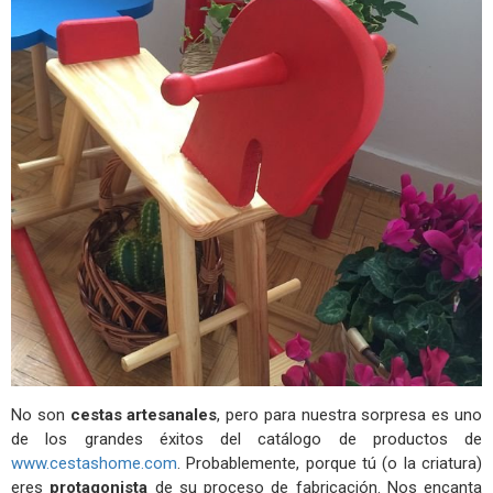
No son
cestas artesanales
, pero para nuestra sorpresa es uno
de los grandes éxitos del catálogo de productos de
www.cestashome.com
. Probablemente, porque tú (o la criatura)
eres
protagonista
de su proceso de fabricación. Nos encanta