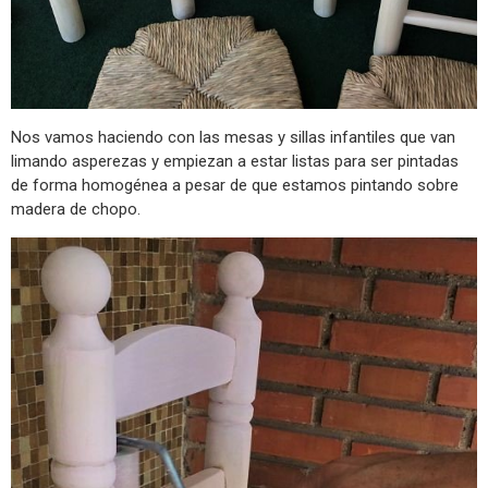
Nos vamos haciendo con las mesas y sillas infantiles que van
limando asperezas y empiezan a estar listas para ser pintadas
de forma homogénea a pesar de que estamos pintando sobre
madera de chopo.