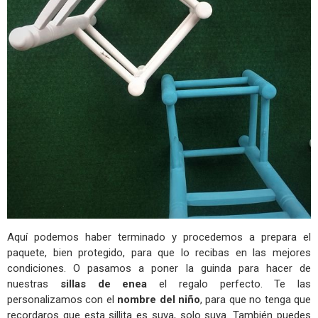
Aquí podemos haber terminado y procedemos a prepara el
paquete, bien protegido, para que lo recibas en las mejores
condiciones. O pasamos a poner la guinda para hacer de
nuestras
sillas de enea
el regalo perfecto. Te las
personalizamos con el
nombre del niño
, para que no tenga que
recordaros que esta sillita es suya, solo suya. También puedes