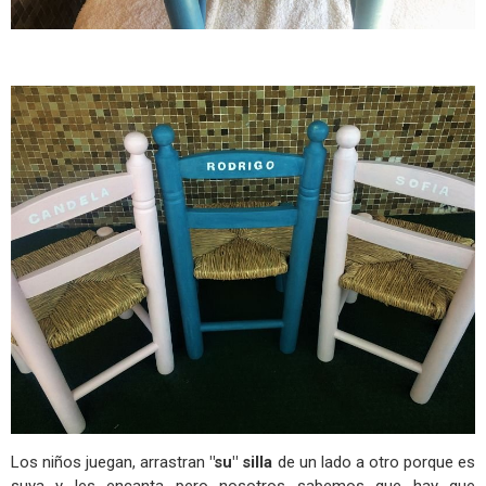
Los niños juegan, arrastran
"su" silla
de un lado a otro porque es
suya y les encanta pero nosotros sabemos que hay que