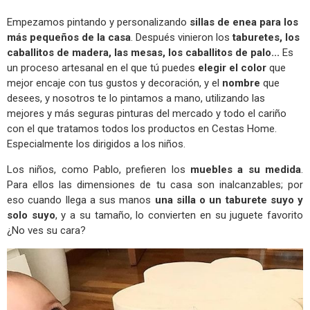
Empezamos pintando y personalizando
sillas de enea para los
más pequeños de la casa
. Después vinieron los
taburetes, los
caballitos de madera, las mesas, los caballitos de palo...
Es
un proceso artesanal en el que tú puedes
elegir el color
que
mejor encaje con tus gustos y decoración, y el
nombre
que
desees, y nosotros te lo pintamos a mano, utilizando las
mejores y más seguras pinturas del mercado y todo el cariño
con el que tratamos todos los productos en Cestas Home.
Especialmente los dirigidos a los niños.
Los niños, como Pablo, prefieren los
muebles a su medida
.
Para ellos las dimensiones de tu casa son inalcanzables; por
eso cuando llega a sus manos
una silla o un taburete suyo y
solo suyo
, y a su tamaño, lo convierten en su juguete favorito
¿No ves su cara?