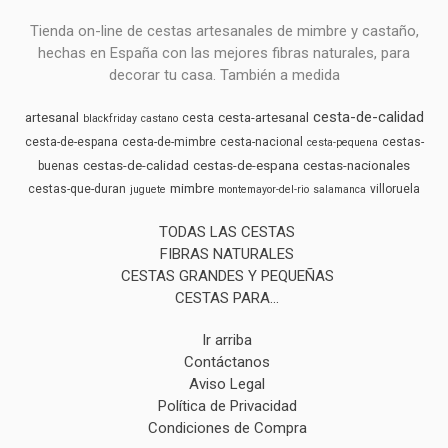
Tienda on-line de cestas artesanales de mimbre y castaño,
hechas en España con las mejores fibras naturales, para
decorar tu casa. También a medida
cesta-de-calidad
artesanal
cesta-artesanal
cesta
blackfriday
castano
cesta-de-espana
cesta-de-mimbre
cesta-nacional
cestas-
cesta-pequena
cestas-de-calidad
cestas-de-espana
cestas-nacionales
buenas
mimbre
cestas-que-duran
villoruela
juguete
montemayor-del-rio
salamanca
TODAS LAS CESTAS
FIBRAS NATURALES
CESTAS GRANDES Y PEQUEÑAS
CESTAS PARA...
Ir arriba
Contáctanos
Aviso Legal
Política de Privacidad
Condiciones de Compra