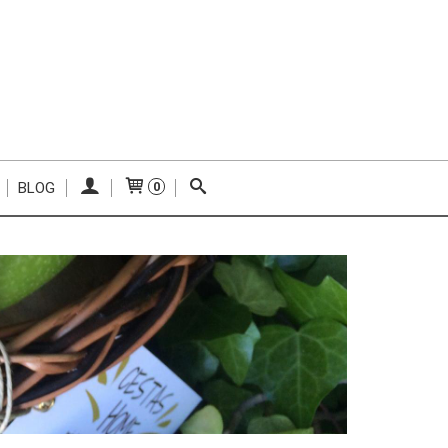
BLOG
0