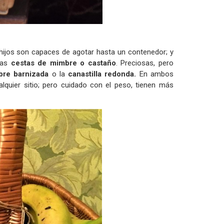
hijos son capaces de agotar hasta un contenedor; y
sas
cestas de mimbre o castaño
. Preciosas, pero
bre barnizada
o la
canastilla redonda.
En ambos
lquier sitio; pero cuidado con el peso, tienen más