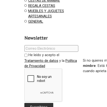
CESTAS DE MIMBRE
REGALA CESTAS
MUEBLES Y JUGUETES
ARTESANALES
GENERAL
Newsletter
He leído y acepto el
Si no quieres m
Tratamiento de datos
y la
Política
mimbre
. Está
de Privacidad
cuando aprieta 