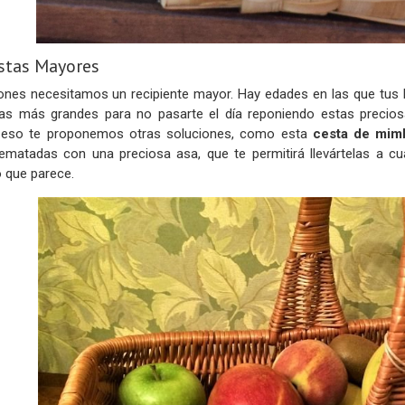
stas Mayores
ones necesitamos un recipiente mayor. Hay edades en las que tus 
tas más grandes para no pasarte el día reponiendo estas precio
 eso te proponemos otras soluciones, como esta
cesta de mim
ematadas con una preciosa asa, que te permitirá llevártelas a cua
o que parece.