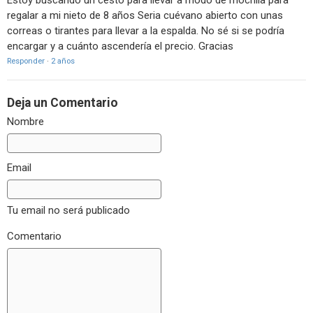
Estoy buscando un cesto para llevar a modo de mochila para
regalar a mi nieto de 8 años Seria cuévano abierto con unas
correas o tirantes para llevar a la espalda. No sé si se podría
encargar y a cuánto ascendería el precio. Gracias
Responder
·
2 años
Deja un Comentario
Nombre
Email
Tu email no será publicado
Comentario