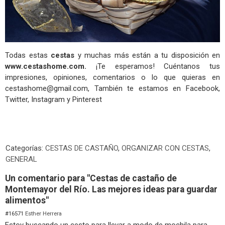
Todas estas
cestas
y muchas más están a tu disposición en
www.cestashome.com.
¡Te esperamos! Cuéntanos tus
impresiones, opiniones, comentarios o lo que quieras en
cestashome@gmail.com
, También te estamos en Facebook,
Twitter, Instagram y Pinterest
Categorías:
CESTAS DE CASTAÑO
,
ORGANIZAR CON CESTAS
,
GENERAL
Un comentario para "Cestas de castaño de
Montemayor del Río. Las mejores ideas para guardar
alimentos"
#16571
Esther Herrera