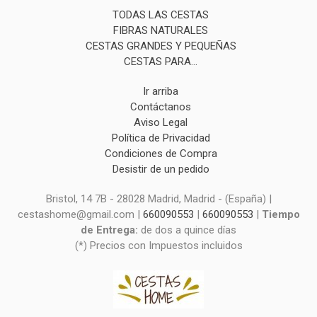
TODAS LAS CESTAS
FIBRAS NATURALES
CESTAS GRANDES Y PEQUEÑAS
CESTAS PARA...
Ir arriba
Contáctanos
Aviso Legal
Política de Privacidad
Condiciones de Compra
Desistir de un pedido
Bristol, 14 7B - 28028 Madrid, Madrid - (España) |
cestashome@gmail.com |
660090553
|
660090553
|
Tiempo
de Entrega:
de dos a quince días
(*) Precios con Impuestos incluidos