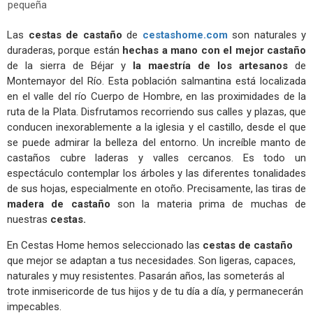
pequeña
Las
cestas de castaño
de
cestashome.com
son naturales y
duraderas, porque están
hechas a mano
con el mejor castaño
de la sierra de Béjar y
la maestría de los artesanos
de
Montemayor del Río. Esta población salmantina está localizada
en el
valle del río Cuerpo de Hombre, en las proximidades de la
ruta de la Plata. Disfrutamos recorriendo sus calles y plazas, que
conducen inexorablemente a la iglesia y el castillo, desde el que
se puede admirar la belleza del entorno. Un increíble manto de
castaños cubre laderas y valles cercanos. Es todo un
espectáculo contemplar los árboles y las diferentes tonalidades
de sus hojas, especialmente en otoño. Precisamente, las tiras de
madera de castaño
son la materia prima de muchas de
nuestras
cestas
.
En Cestas Home hemos seleccionado las
cestas de castaño
que mejor se adaptan a tus necesidades. Son ligeras, capaces,
naturales y muy resistentes. Pasarán años, las someterás al
trote inmisericorde de tus hijos y de tu día a día, y permanecerán
impecables.