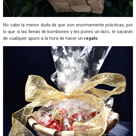
No cabe la menor duda de que son enormemente prácticas, por
lo que si las llenas de bombones y les pones un lazo, te sacarán
de cualquier apuro a la hora de hacer un
regalo
.