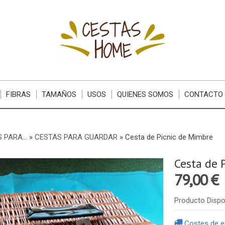
FIBRAS
TAMAÑOS
USOS
QUIENES SOMOS
CONTACTO
 PARA...
»
CESTAS PARA GUARDAR
»
Cesta de Picnic de Mimbre
Cesta de 
79,00 €
Producto Dispo
Costes de e