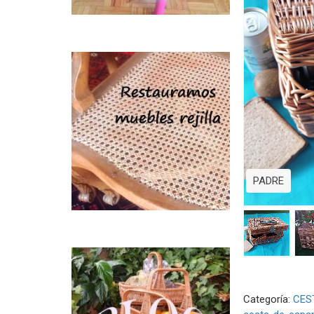
PADRE
Categoría:
CES