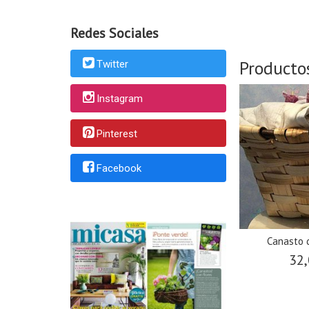
Redes Sociales
Producto
Twitter
Instagram
Pinterest
Facebook
Canasto 
32,