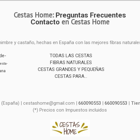
Cestas Home:
Preguntas Frecuentes
en Cestas Home
Contacto
mimbre y castaño, hechas en España con las mejores fibras naturale
de-
TODAS LAS CESTAS
FIBRAS NATURALES
esta-
CESTAS GRANDES Y PEQUEÑAS
ana
CESTAS PARA...
d - (España) | cestashome@gmail.com |
660090553
|
660090553
|
Tie
(*) Precios con Impuestos incluidos