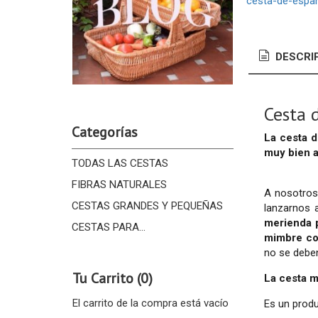
cesta-de-espa
DESCRI
Cesta 
Categorías
La cesta 
muy bien 
TODAS LAS CESTAS
FIBRAS NATURALES
A nosotros
CESTAS GRANDES Y PEQUEÑAS
lanzarnos 
merienda 
CESTAS PARA...
mimbre co
no se debe
Tu Carrito (0)
La cesta 
El carrito de la compra está vacío
Es un produ