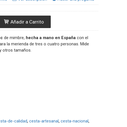
Añadir a Carrito
ic
de mimbre,
hecha a mano en España
con el
ienda de tres o cuatro personas. Mide
y otros tamaños.
sta-de-calidad
cesta-artesanal
cesta-nacional