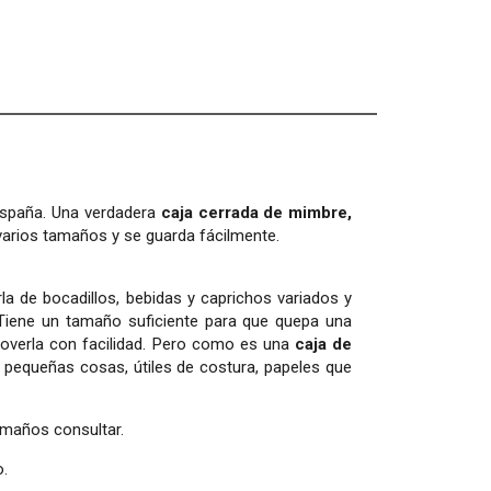
spaña. Una verdadera
caja cerrada de mimbre,
 varios tamaños y se guarda fácilmente.
rla de bocadillos, bebidas y caprichos variados y
. Tiene un tamaño suficiente para que quepa una
verla con facilidad. Pero como es una
caja de
pequeñas cosas, útiles de costura, papeles que
amaños consultar.
o.