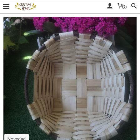
0
Novedad