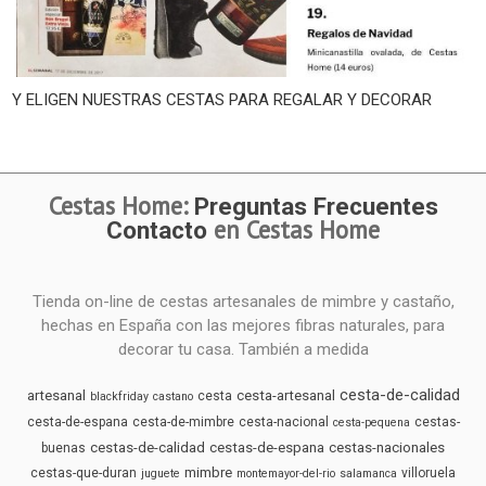
Y ELIGEN NUESTRAS CESTAS PARA REGALAR Y DECORAR
Cestas Home:
Preguntas Frecuentes
en Cestas Home
Contacto
Tienda on-line de cestas artesanales de mimbre y castaño,
hechas en España con las mejores fibras naturales, para
decorar tu casa. También a medida
cesta-de-calidad
artesanal
cesta-artesanal
cesta
blackfriday
castano
cesta-de-espana
cesta-de-mimbre
cesta-nacional
cestas-
cesta-pequena
cestas-de-calidad
cestas-de-espana
cestas-nacionales
buenas
mimbre
cestas-que-duran
villoruela
juguete
montemayor-del-rio
salamanca