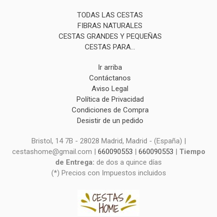
TODAS LAS CESTAS
FIBRAS NATURALES
CESTAS GRANDES Y PEQUEÑAS
CESTAS PARA...
Ir arriba
Contáctanos
Aviso Legal
Política de Privacidad
Condiciones de Compra
Desistir de un pedido
Bristol, 14 7B - 28028 Madrid, Madrid - (España) |
cestashome@gmail.com |
660090553
|
660090553
|
Tiempo
de Entrega:
de dos a quince días
(*) Precios con Impuestos incluidos