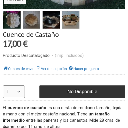
Cuenco de Castaño
17,00 €
Producto Descatalogado
-
(Imp. Incluidos)
Costes de envío
Ver descripción
Hacer pregunta
No Disponible
E
l cuenco de castaño
es una cesta de mediano tamaño, tejida
a mano con el mejor castaño nacional. Tiene
un tamaño
intermedio
entre las paneras y los canastos. Mide 28 cms. de
diámetro por 11 cms. de altura