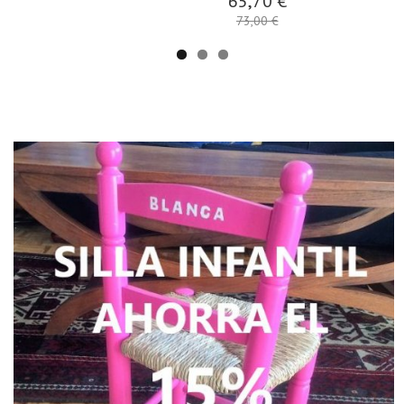
39,00 €
24,00 €
31,50 