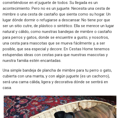
convirtiéndose en el juguete de todos. Su llegada es un
acontecimiento. Pero no es un juguete. Necesita una cesta de
mimbre o una cesta de castaño que sienta como su hogar. Un
lugar dónde dormir o refugiarse a descansar. No tiene por que
ser un sitio cutre, de plástico o sintético. Ella se merece un lugar
natural y cálido, como nuestras bandejas de mimbre o castaño
para perros y gatos, donde se encuentre a gusto; y nosotros,
una cesta para mascotas que se mueva fácilmente y, a ser
posible, que sea especial y decore. En Cestas Home tenemos
estupendas ideas con cestas para que nuestras mascotas y
nuestra familia estén encantadas.
Una simple bandeja de plancha de mimbre para tu perro o gato,
cubierta con una manta, y con algún juguete (es un cachorro),
será una cama cálida, ligera y decorativa dónde se sentirá en
casa.