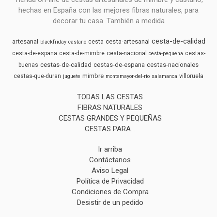
hechas en España con las mejores fibras naturales, para
decorar tu casa. También a medida
cesta-de-calidad
artesanal
cesta-artesanal
cesta
blackfriday
castano
cesta-de-espana
cesta-de-mimbre
cesta-nacional
cestas-
cesta-pequena
cestas-de-calidad
cestas-de-espana
cestas-nacionales
buenas
mimbre
cestas-que-duran
villoruela
juguete
montemayor-del-rio
salamanca
TODAS LAS CESTAS
FIBRAS NATURALES
CESTAS GRANDES Y PEQUEÑAS
CESTAS PARA...
Ir arriba
Contáctanos
Aviso Legal
Política de Privacidad
Condiciones de Compra
Desistir de un pedido