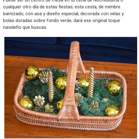
Puede ser un centro de mesa en tu cena de Nochebuena o
cualquier otro día de estas fiestas; esta cesta, de mimbre
barnizado, con asa y diseño especial, decorada con velas y
bolas doradas sobre fondo verde, dará ese original toque
navideño que buscas.