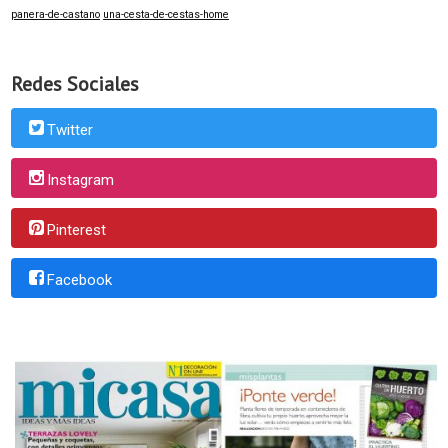
panera-de-castano
una-cesta-de-cestas-home
Redes Sociales
Twitter
Instagram
Pinterest
Facebook