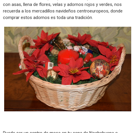
con asas, llena de flores, velas y adornos rojos y verdes, nos
recuerda a los mercadillos navideños centroeuropeos, donde
comprar estos adornos es toda una tradición.