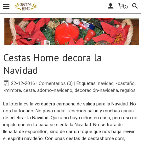
0
Cestas Home decora la
Navidad
22-12-2016
|
Comentarios (0)
|
Etiquetas:
navidad
,
-castaño
,
-mimbre
,
cesta
,
adorno-navideño
,
decoración-navideña
,
regalos
La lotería es la verdadera campana de salida para la Navidad. No
nos ha tocado ¡No pasa nada! Tenemos salud y muchas ganas
de celebrar la Navidad. Quizá no haya niños en casa, pero eso no
impide que en tu casa se sienta la Navidad. No se trata de
llenarla de espumillón, sino de dar un toque que nos haga revivir
el espíritu navideño. Con unas cestas de cestashome.com,