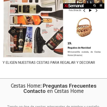
Y ELIGEN NUESTRAS CESTAS PARA REGALAR Y DECORAR
Cestas Home:
Preguntas Frecuentes
en Cestas Home
Contacto
Tienda on-line de cestas artesanales de mimbre y castaño,