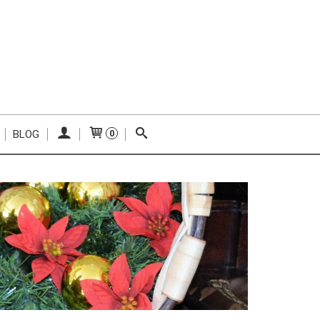
BLOG
0