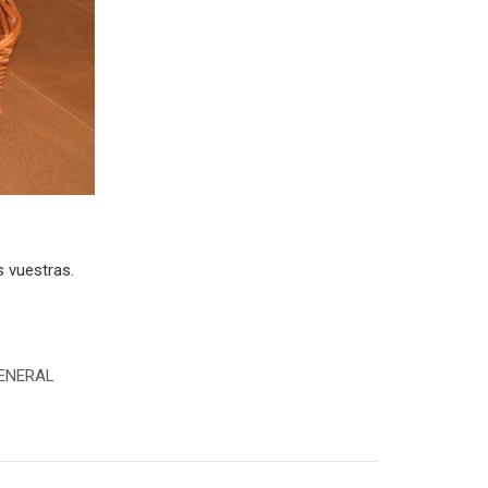
 vuestras.
ENERAL