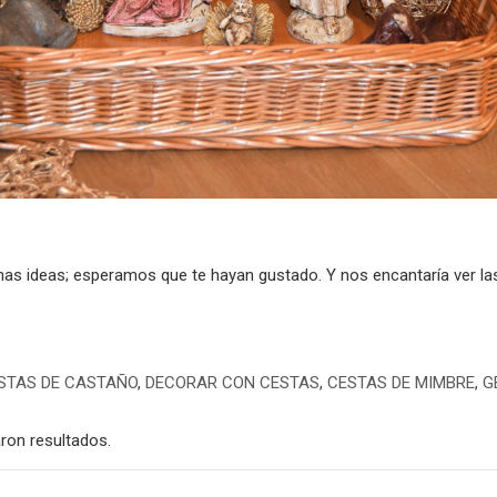
nas ideas; esperamos que te hayan gustado. Y nos encantaría ver las
STAS DE CASTAÑO
,
DECORAR CON CESTAS
,
CESTAS DE MIMBRE
,
G
ron resultados.