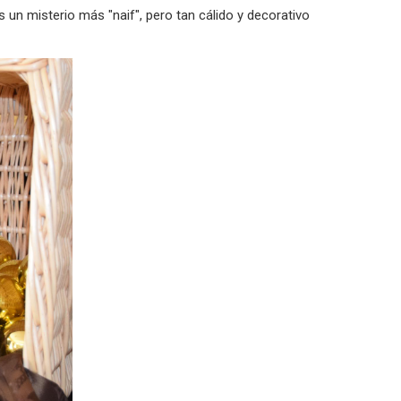
un misterio más "naif", pero tan cálido y decorativo