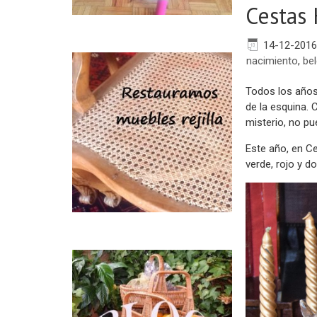
Cestas 
14-12-2016
nacimiento
,
be
Todos los años
de la esquina. 
misterio, no pu
Este año, en C
verde, rojo y d