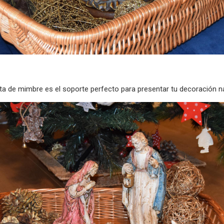
ta de mimbre es el soporte perfecto para presentar tu decoración n