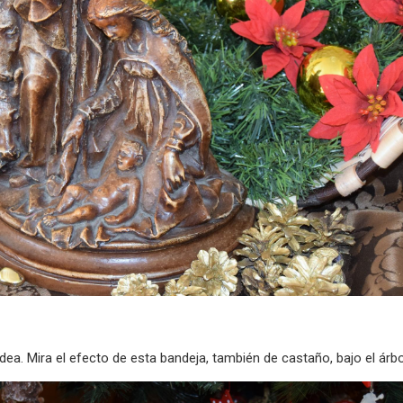
idea. Mira el efecto de esta bandeja, también de castaño, bajo el ár