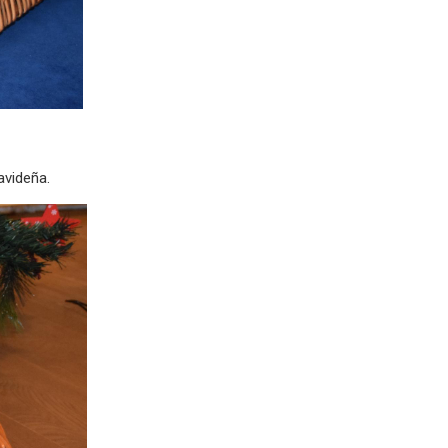
avideña.