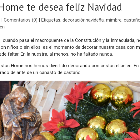
Home te desea feliz Navidad
|
Comentarios (0)
|
Etiquetas:
decoraciónnavideña
,
mimbre
,
castañ
lén
, cuando pasa el macropuente de la Constitución y la Inmaculada, n
Con niños o sin ellos, es el momento de decorar nuestra casa con m
ede faltar. En la nuestra, al menos, no ha faltado nunca.
estas Home nos hemos divertido decorando con cestas el belén. En la
orado delante de un canasto de castaño.