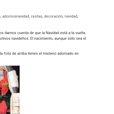
o
,
adornosnavidad
,
cestas
,
decoración
,
navidad
,
os damos cuenta de que la Navidad está a la vuelta
otivos navideños. El nacimiento, aunque sólo sea el
 foto de arriba tienes el misterio adornado en