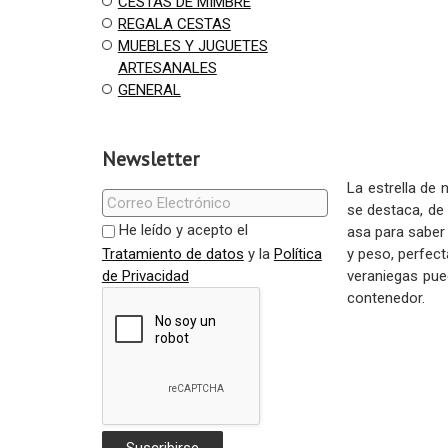
CESTAS DE MIMBRE
REGALA CESTAS
MUEBLES Y JUGUETES
ARTESANALES
GENERAL
Newsletter
La estrella de
se destaca, de 
He leído y acepto el
asa para saber
Tratamiento de datos
y la
Política
y peso, perfecta
de Privacidad
veraniegas pue
contenedor.