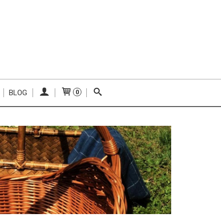
BLOG
0