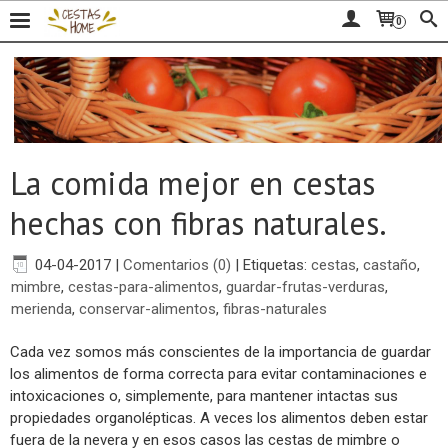
0
La comida mejor en cestas
hechas con fibras naturales.
04-04-2017
|
Comentarios (0)
|
Etiquetas:
cestas
,
castaño
,
mimbre
,
cestas-para-alimentos
,
guardar-frutas-verduras
,
merienda
,
conservar-alimentos
,
fibras-naturales
Cada vez somos más conscientes de la importancia de guardar
los alimentos de forma correcta para evitar contaminaciones e
intoxicaciones o, simplemente, para mantener intactas sus
propiedades organolépticas. A veces los alimentos deben estar
fuera de la nevera y en esos casos las cestas de mimbre o