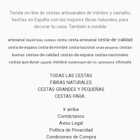
Tienda on-line de cestas artesanales de mimbre y castaño,
hechas en España con las mejores fibras naturales, para
decorar tu casa. También a medida
cesta-de-calidad
artesanal
cesta-artesanal
cesta
blackfriday
castano
cesta-de-espana
cesta-de-mimbre
cesta-nacional
cestas-
cesta-pequena
cestas-de-calidad
cestas-de-espana
cestas-nacionales
buenas
mimbre
cestas-que-duran
villoruela
juguete
montemayor-del-rio
salamanca
TODAS LAS CESTAS
FIBRAS NATURALES
CESTAS GRANDES Y PEQUEÑAS
CESTAS PARA...
Ir arriba
Contáctanos
Aviso Legal
Política de Privacidad
Condiciones de Compra