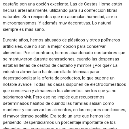
castaño son una opción excelente. Las de Cestas Home están
hechas artesanalmente, utilizando para su confección fibras
naturales. Son recipientes que no acumulan humedad, aire o
microorganismos. Y además muy decorativas. Lo natural
siempre es más sano.
Durante años, hemos abusado de plásticos y otros polímeros
artificiales, que no son la mejor opción para conservar
alimentos. Por el contrario, hemos abandonado costumbres que
se mantuvieron durante generaciones, cuando las despensas
estaban llenas de cestos de castaño y mimbre ¿Por qué? La
industria alimentaria ha desarrollado técnicas parar
desestacionalizar la oferta de productos, lo que supone un
notable avance. Todas las casas disponen de electrodomésticos
que conservan y almacenan los alimentos, sin los que ya no
sabríamos vivir. Pero eso no impide que recuperemos
determinados hábitos de cuando las familias sabían como
mantener y conservar los alimentos, en las mejores condiciones,
el mayor tiempo posible. Era todo un arte que hemos ido
perdiendo. Desperdiciamos un porcentaje importante de los
alimentos que compramos; y eso, como nos decían cuando