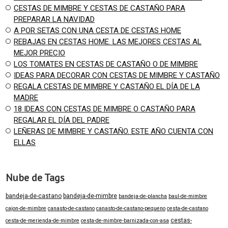
CESTAS DE MIMBRE Y CESTAS DE CASTAÑO PARA
PREPARAR LA NAVIDAD
A POR SETAS CON UNA CESTA DE CESTAS HOME
REBAJAS EN CESTAS HOME. LAS MEJORES CESTAS AL
MEJOR PRECIO
LOS TOMATES EN CESTAS DE CASTAÑO O DE MIMBRE
IDEAS PARA DECORAR CON CESTAS DE MIMBRE Y CASTAÑO
REGALA CESTAS DE MIMBRE Y CASTAÑO EL DÍA DE LA
MADRE
18 IDEAS CON CESTAS DE MIMBRE O CASTAÑO PARA
REGALAR EL DÍA DEL PADRE
LEÑERAS DE MIMBRE Y CASTAÑO. ESTE AÑO CUENTA CON
ELLAS
Nube de Tags
bandeja-de-castano
bandeja-de-mimbre
bandeja-de-plancha
baul-de-mimbre
cajon-de-mimbre
canasto-de-castano
canasto-de-castano-pequeno
cesta-de-castano
cestas-
cesta-de-merienda-de-mimbre
cesta-de-mimbre-barnizada-con-asa